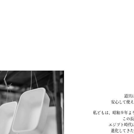
道具
安心して使
私どもは、昭和９年よ
この長
エジプト時代
進化してき