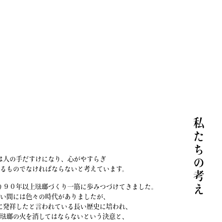
私たちの考え
は人の手だすけになり、心がやすらぎ
えるものでなければならないと考えています。
り９０年以上琺瑯づくり一筋に歩みつづけてきました。
い間には色々の時代がありましたが、
に発祥したと言われている長い歴史に培われ、
た琺瑯の火を消してはならないという決意と、