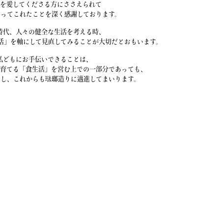
瑯を愛してくださる方にささえられて
やってこれたことを深く感謝しております。
時代、人々の健全な生活を考える時、
活」を軸にして見直してみることが大切だとおもいます。
私どもにお手伝いできることは、
育てる「食生活」を営む上での一部分であっても、
にし、これからも琺瑯造りに邁進してまいります。