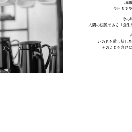
琺
今日まで
今の
人間の根源である「食生
いのちを愛し慈しみ
そのことを喜び