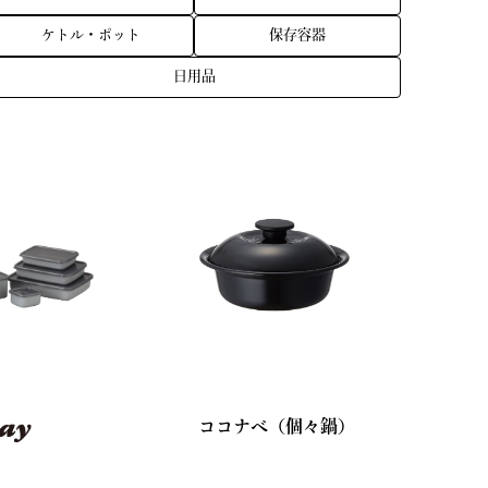
ケトル・ポット
保存容器
日用品
ココナベ（個々鍋）