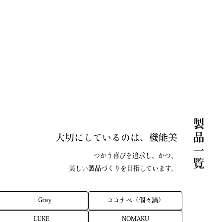
製品一覧
大切にしているのは、機能美
つかう喜びを追求し、かつ、
美しい製品づくりを目指しています。
＋Gray
ココナベ（個々鍋）
LUKE
NOMAKU