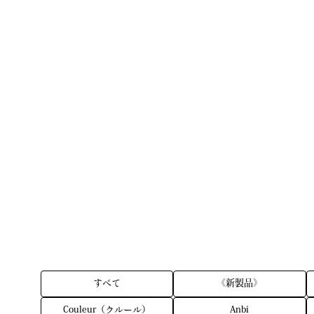
すべて
《新製品》
Couleur（クルール）
Anbi