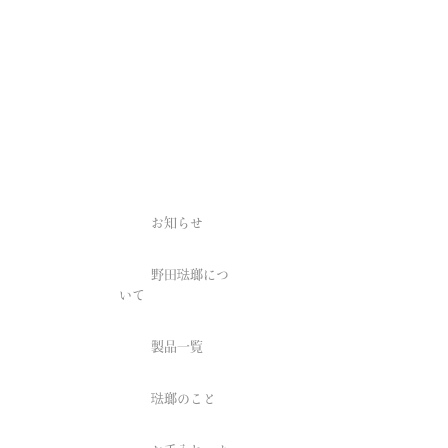
お知らせ
野田琺瑯につ
いて
製品一覧
琺瑯のこと