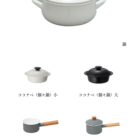
鍋
ココナベ（個々鍋）小
ココナベ（個々鍋）大