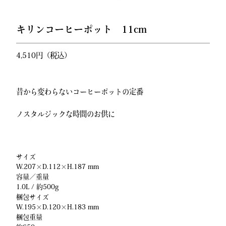
キリンコーヒーポット 11cm
4,510円（税込）
昔から変わらないコーヒーポットの定番
ノスタルジックな時間のお供に
サイズ
W.207×D.112×H.187 mm
容量／重量
1.0L / 約500g
梱包サイズ
W.195×D.120×H.183 mm
梱包重量