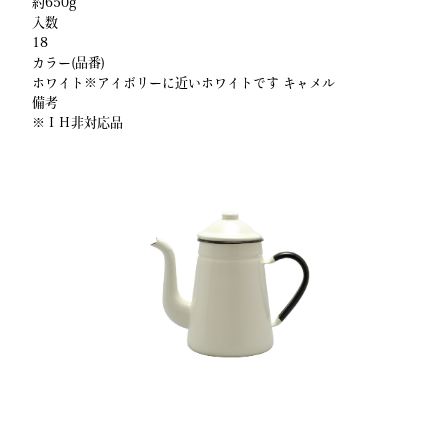
約650g
入数
18
カラー(品番)
ホワイト※アイボリーに近いホワイトです
キャメル
備考
※ＩＨ非対応品