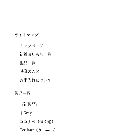
サイトマップ
トップページ
新着お知らせ一覧
製品一覧
琺瑯のこと
お手入れについて
製品一覧
《新製品》
＋Gray
ココナベ（個々鍋）
Couleur（クルール）