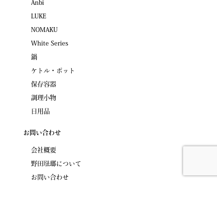
Anbi
LUKE
NOMAKU
White Series
鍋
ケトル・ポット
保存容器
調理小物
日用品
お問い合わせ
会社概要
野田琺瑯について
お問い合わせ
野田琺瑯株式会社 nodahoro Inc.
© 2019 All right reserved.