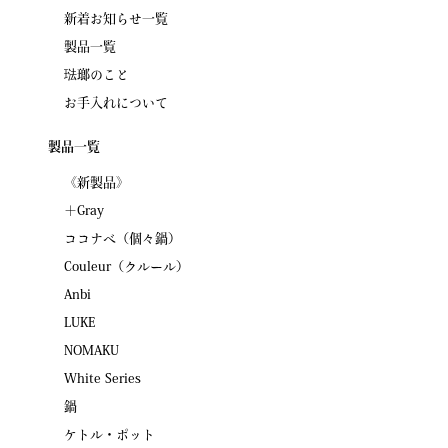
新着お知らせ一覧
製品一覧
琺瑯のこと
お手入れについて
製品一覧
《新製品》
＋Gray
ココナベ（個々鍋）
Couleur（クルール）
Anbi
LUKE
NOMAKU
White Series
鍋
ケトル・ポット