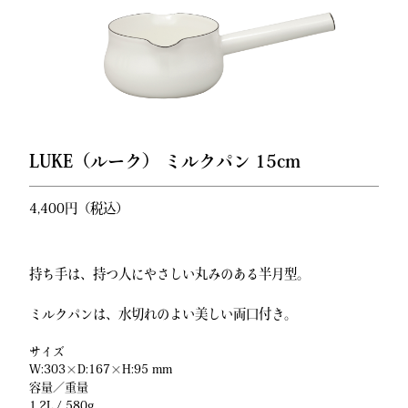
LUKE（ルーク） ミルクパン 15cm
4,400円（税込）
持ち手は、持つ人にやさしい丸みのある半月型。
ミルクパンは、水切れのよい美しい両口付き。
サイズ
W:303×D:167×H:95 mm
容量／重量
1.2L / 580g