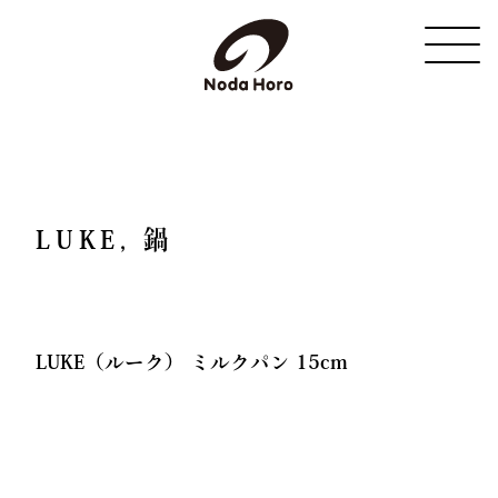
野田琺瑯
LUKE, 鍋
LUKE（ルーク） ミルクパン 15cm