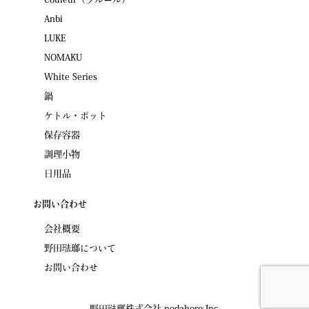
Couleur（クルール）
Anbi
LUKE
NOMAKU
White Series
鍋
ケトル・ポット
保存容器
調理小物
日用品
お問い合わせ
会社概要
野田琺瑯について
お問い合わせ