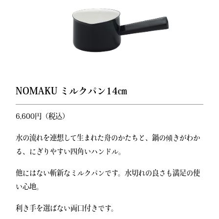
NOMAKU ミルクパン14㎝
6,600円（税込）
水の流れを連想して生まれた舟のかたちと、鍋の傾きがわか
る、にぎりやすい四角いハンドル。
他にはない斬新なミルクパンです。水切れの良さも満足の使
い心地。
利き手を選ばない両口付きです。