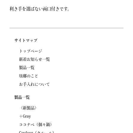
利き手を選ばない両口付きです。
サイトマップ
トップページ
新着お知らせ一覧
製品一覧
琺瑯のこと
お手入れについて
製品一覧
《新製品》
＋Gray
ココナベ（個々鍋）