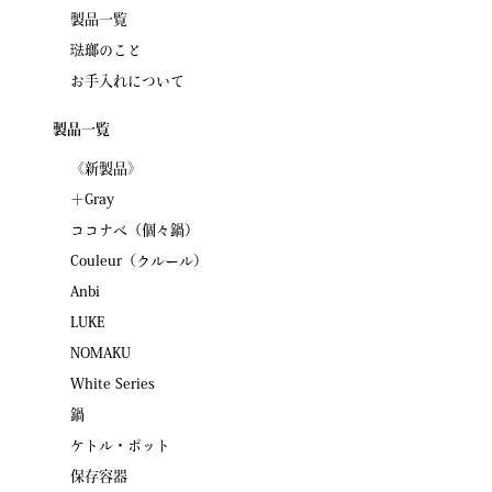
製品一覧
琺瑯のこと
お手入れについて
製品一覧
《新製品》
＋Gray
ココナベ（個々鍋）
Couleur（クルール）
Anbi
LUKE
NOMAKU
White Series
鍋
ケトル・ポット
保存容器