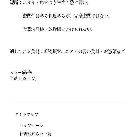
短所：ニオイ・色がつきやすく熱に弱い。
密閉性はある程度あるが、完全密閉ではない。
食器洗浄機・乾燥機にかけられない。
適している食材：乾物類や、ニオイの弱い食材・お惣菜など
カラー(品番)
半透明 (SFF-M)
サイトマップ
トップページ
新着お知らせ一覧