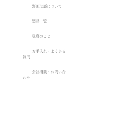
野田琺瑯について
製品一覧
琺瑯のこと
お手入れ・よくある
質問
会社概要・お問い合
わせ