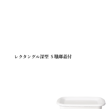
レクタングル深型 Ｓ琺瑯蓋付