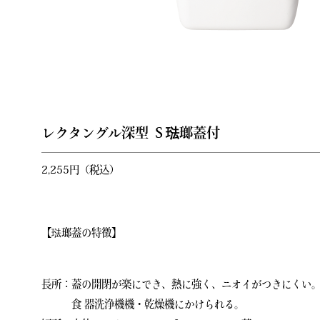
レクタングル深型 Ｓ琺瑯蓋付
2,255円（税込）
【琺瑯蓋の特徴】
長所：蓋の開閉が楽にでき、熱に強く、ニオイがつきにくい
食 器洗浄機機・乾燥機にかけられる。