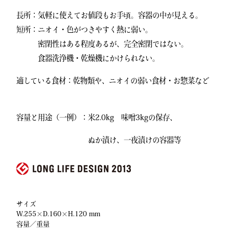
長所：気軽に使えてお値段もお手頃。容器の中が見える。
短所：ニオイ・色がつきやすく熱に弱い。
密閉性はある程度あるが、完全密閉ではない。
食器洗浄機・乾燥機にかけられない。
適している食材：乾物類や、ニオイの弱い食材・お惣菜など
容量と用途（一例）：米2.0kg 味噌3kgの保存、
ぬか漬け、一夜漬けの容器等
サイズ
W.255×D.160×H.120 mm
容量／重量