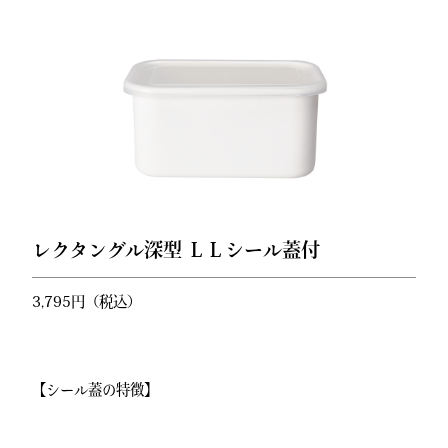
レクタングル深型 ＬＬシール蓋付
3,795円（税込）
【シール蓋の特徴】