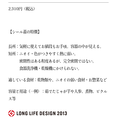
2,310円（税込）
【シール蓋の特徴】
長所：気軽に使えてお値段もお手頃。容器の中が見える。
短所：ニオイ・色がつきやすく熱に弱い。
密閉性はある程度あるが、完全密閉ではない。
食器洗浄機・乾燥機にかけられない。
適している食材：乾物類や、ニオイの弱い食材・お惣菜など
容量と用途（一例）：茹でたじゃが芋や人参、煮物、ピクル
ス等