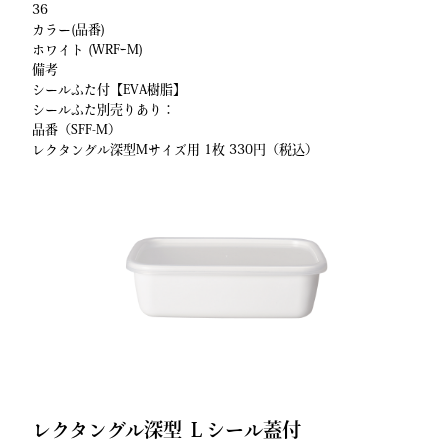
36
カラー(品番)
ホワイト (WRFｰM)
備考
シールふた付【EVA樹脂】
シールふた別売りあり：
品番（SFF-M）
レクタングル深型Mサイズ用 1枚 330円（税込）
レクタングル深型 Ｌシール蓋付