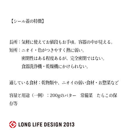
【シール蓋の特徴】
長所：気軽に使えてお値段もお手頃。容器の中が見える。
短所：ニオイ・色がつきやすく熱に弱い。
密閉性はある程度あるが、完全密閉ではない。
食器洗浄機・乾燥機にかけられない。
適している食材：乾物類や、ニオイの弱い食材・お惣菜など
容量と用途（一例）：200gのバター 常備菜 たらこの保
存等